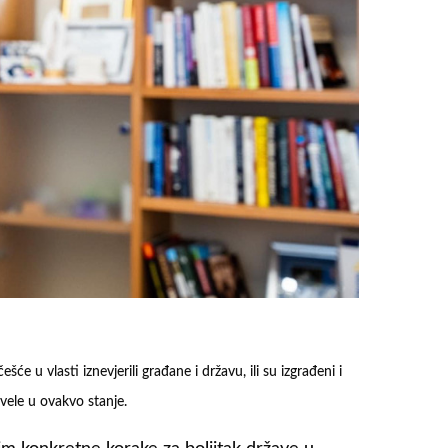
ešće u vlasti iznevjerili građane i državu, ili su izgrađeni i
ovele u ovakvo stanje.