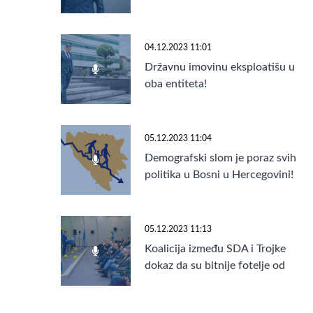
04.12.2023 11:01
Državnu imovinu eksploatišu u
oba entiteta!
05.12.2023 11:04
Demografski slom je poraz svih
politika u Bosni u Hercegovini!
05.12.2023 11:13
Koalicija između SDA i Trojke
dokaz da su bitnije fotelje od
države!