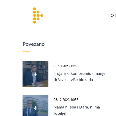
O 
Povezano
05.10.2023 11:58
Trojanski kompromis - manje
države, a više blokada
03.12.2023 10:55
Nama hljeba i igara, njima
fotelje!