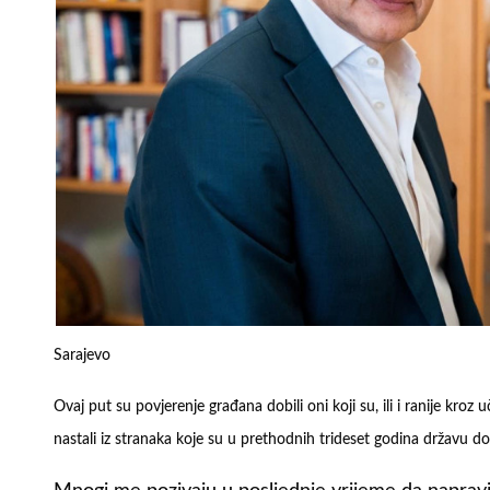
Sarajevo
Ovaj put su povjerenje građana dobili oni koji su, ili i ranije kroz uč
nastali iz stranaka koje su u prethodnih trideset godina državu d