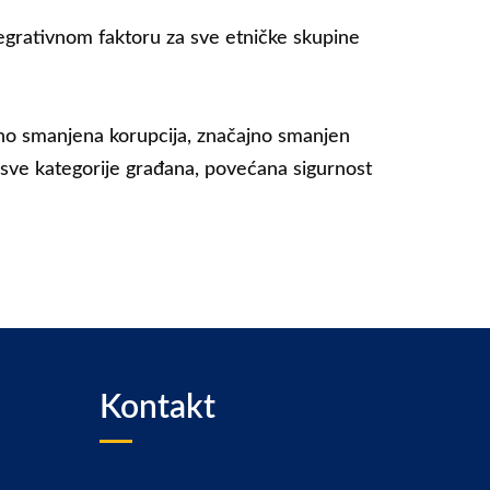
egrativnom faktoru za sve etničke skupine
ično smanjena korupcija, značajno smanjen
a sve kategorije građana, povećana sigurnost
Kontakt