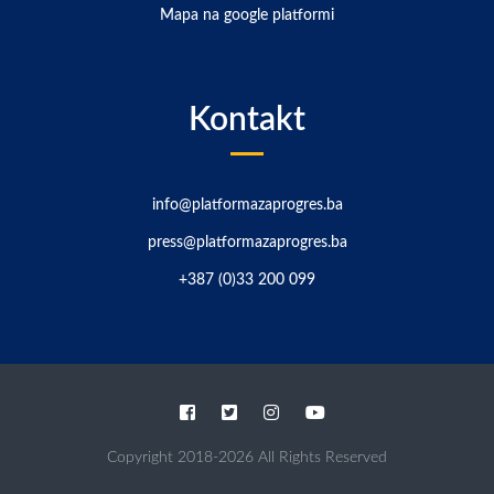
Mapa na google platformi
Kontakt
info@platformazaprogres.ba
press@platformazaprogres.ba
+387 (0)33 200 099
Copyright
2018-2026
All Rights Reserved