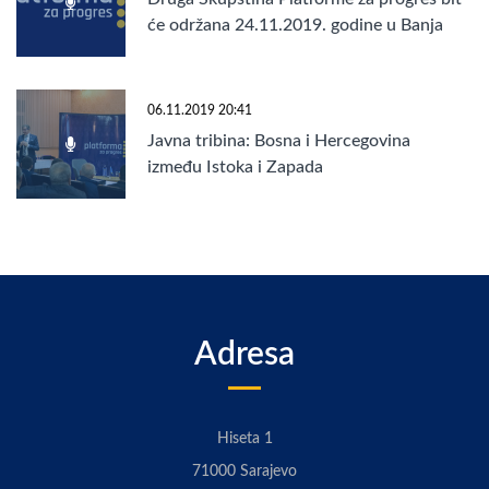
će održana 24.11.2019. godine u Banja
Luci!
06.11.2019 20:41
Javna tribina: Bosna i Hercegovina
između Istoka i Zapada
Adresa
Hiseta 1
71000 Sarajevo