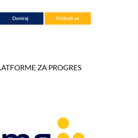
Doniraj
Pridruži se
LATFORME ZA PROGRES