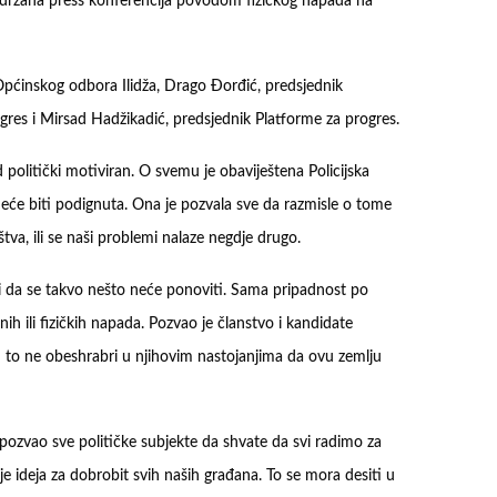
održana press konferencija povodom fizičkog napada na
 Općinskog odbora Ilidža, Drago Đorđić, predsjednik
res i Mirsad Hadžikadić, predsjednik Platforme za progres.
d politički motiviran. O svemu je obaviještena Policijska
a neće biti podignuta. Ona je pozvala sve da razmisle o tome
tva, ili se naši problemi nalaze negdje drugo.
i da se takvo nešto neće ponoviti. Sama pripadnost po
lnih ili fizičkih napada. Pozvao je članstvo i kandidate
ih to ne obeshrabri u njihovim nastojanjima da ovu zemlju
 pozvao sve političke subjekte da shvate da svi radimo za
nje ideja za dobrobit svih naših građana. To se mora desiti u