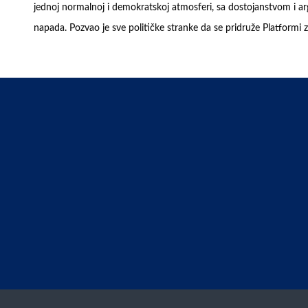
jednoj normalnoj i demokratskoj atmosferi, sa dostojanstvom i ar
napada. Pozvao je sve političke stranke da se pridruže Platformi