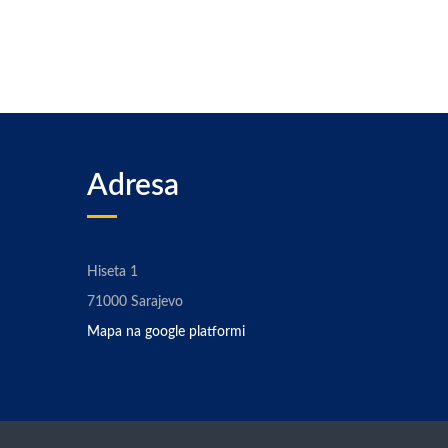
Adresa
Hiseta 1
71000 Sarajevo
Mapa na google platformi