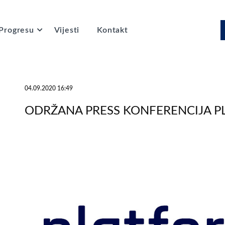
Progresu
Vijesti
Kontakt
04.09.2020 16:49
ODRŽANA PRESS KONFERENCIJA P