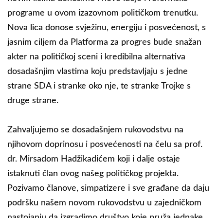
programe u ovom izazovnom političkom trenutku.
Nova lica donose svježinu, energiju i posvećenost, s
jasnim ciljem da Platforma za progres bude snažan
akter na političkoj sceni i kredibilna alternativa
dosadašnjim vlastima koju predstavljaju s jedne
strane SDA i stranke oko nje, te stranke Trojke s
druge strane.
Zahvaljujemo se dosadašnjem rukovodstvu na
njihovom doprinosu i posvećenosti na čelu sa prof.
dr. Mirsadom Hadžikadićem koji i dalje ostaje
istaknuti član ovog našeg političkog projekta.
Pozivamo članove, simpatizere i sve građane da daju
podršku našem novom rukovodstvu u zajedničkom
nastojanju da izgradimo društvo koje pruža jednake