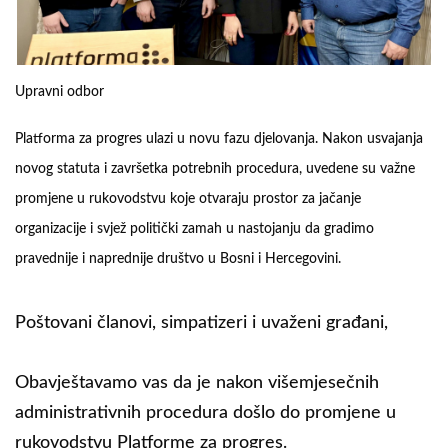
Upravni odbor
Platforma za progres ulazi u novu fazu djelovanja. Nakon usvajanja
novog statuta i završetka potrebnih procedura, uvedene su važne
promjene u rukovodstvu koje otvaraju prostor za jačanje
organizacije i svjež politički zamah u nastojanju da gradimo
pravednije i naprednije društvo u Bosni i Hercegovini.
Poštovani članovi, simpatizeri i uvaženi građani,
Obavještavamo vas da je nakon višemjesečnih
administrativnih procedura došlo do promjene u
rukovodstvu Platforme za progres.