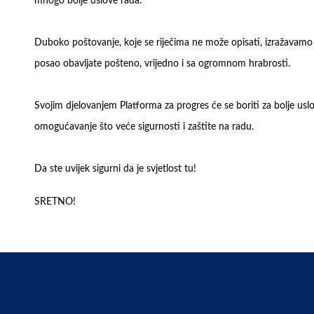
mnogo bolje uslove rada.
Duboko poštovanje, koje se riječima ne može opisati, izražavamo 
posao obavljate pošteno, vrijedno i sa ogromnom hrabrosti.
Svojim djelovanjem Platforma za progres će se boriti za bolje usl
omogućavanje što veće sigurnosti i zaštite na radu.
Da ste uvijek sigurni da je svjetlost tu!
SRETNO!