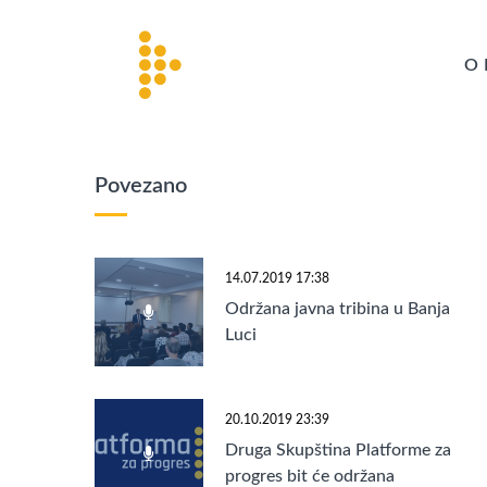
O 
Povezano
14.07.2019 17:38
Održana javna tribina u Banja
Luci
20.10.2019 23:39
Druga Skupština Platforme za
progres bit će održana