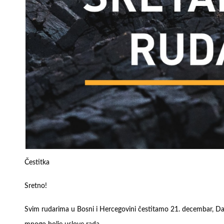
Čestitka
Sretno!
Svim rudarima u Bosni i Hercegovini čestitamo 21. decembar, Da