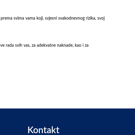
prema svima vama koji, svjesni svakodnevnog rizika, svoj
ove rada svih vas, za adekvatne naknade, kao i za
Kontakt