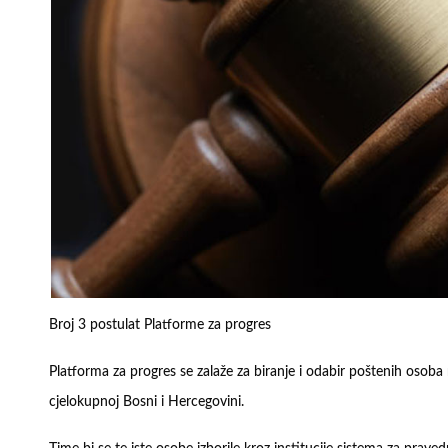
Broj 3 postulat Platforme za progres
Platforma za progres se zalaže za biranje i odabir poštenih osoba n
cjelokupnoj Bosni i Hercegovini.